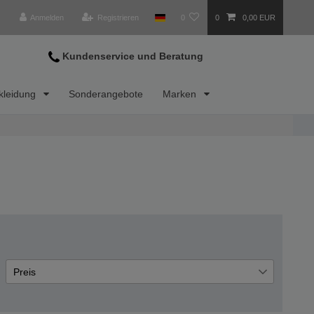
Anmelden
Registrieren
0
0
0,00 EUR
Kundenservice und Beratung
kleidung
Sonderangebote
Marken
hrer
Preis