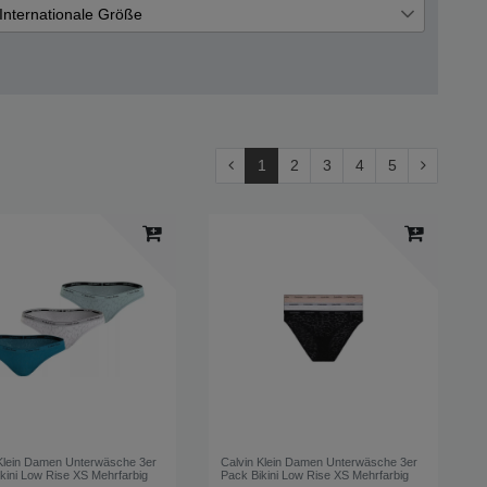
€
―
€
Internationale Größe
den Sie
XL (extra Large)
Übernehmen
1
n- oder
stellung
1
2
3
4
5
ite.
Klein Damen Unterwäsche 3er
Calvin Klein Damen Unterwäsche 3er
kini Low Rise XS Mehrfarbig
Pack Bikini Low Rise XS Mehrfarbig