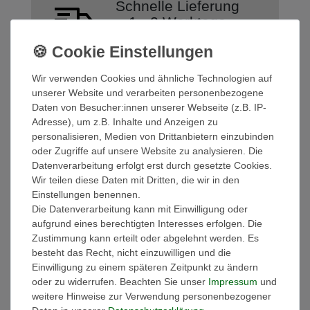
Schnelle Lieferung
1 - 2 Werktage
Kostenloser Versand
ab € 39,90
Wir verwenden Cookies und ähnliche Technologien auf
unserer Website und verarbeiten personenbezogene
Daten von Besucher:innen unserer Webseite (z.B. IP-
Adresse), um z.B. Inhalte und Anzeigen zu
personalisieren, Medien von Drittanbietern einzubinden
oder Zugriffe auf unsere Website zu analysieren. Die
Beschreibung
Datenverarbeitung erfolgt erst durch gesetzte Cookies.
Wir teilen diese Daten mit Dritten, die wir in den
Einstellungen benennen.
Details
Die Datenverarbeitung kann mit Einwilligung oder
aufgrund eines berechtigten Interesses erfolgen. Die
Zustimmung kann erteilt oder abgelehnt werden. Es
EU-Responsible Person
besteht das Recht, nicht einzuwilligen und die
Einwilligung zu einem späteren Zeitpunkt zu ändern
oder zu widerrufen. Beachten Sie unser
Impressum
und
Marke: Calvin Klein
weitere Hinweise zur Verwendung personenbezogener
Bezeichnung: S/S Crew Neck