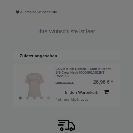
Auf meine Wunschliste
Ihre Wunschliste ist leer
Zuletzt angesehen
Calvin Klein Damen T-Shirt Kurzarm
S/S Crew Neck 000QS6105E2NT
Rosa XS
26,96 € *
UVP 35,95 €
In den Warenkorb
*
inkl. ges. MwSt.
zzgl.
Versandkosten