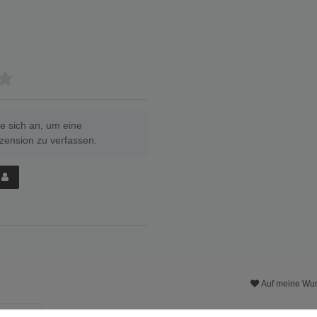
e sich an, um eine
ension zu verfassen.
Auf meine Wun