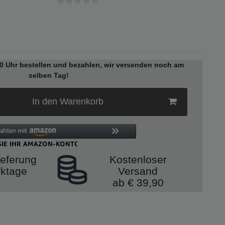
den Sie
n- oder
00 Uhr bestellen und bezahlen, wir versenden noch am
stellung
selben Tag!
In den Warenkorb
ite.
ieferung
Kostenloser
rktage
Versand
ab € 39,90