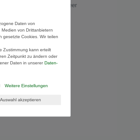
Ihre Wunschliste ist leer
ezogene Daten von
, Medien von Drittanbietern
h gesetzte Cookies. Wir teilen
ie Zustimmung kann erteilt
eren Zeitpunkt zu ändern oder
ener Daten in unserer
Daten­
l
Weitere Einstellungen
Auswahl akzeptieren